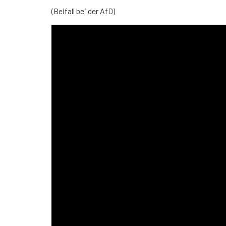
(Beifall bei der AfD)