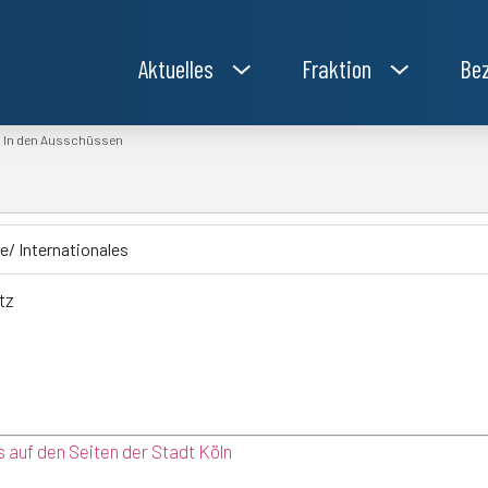
Aktuelles
Fraktion
Bez
In den Ausschüssen
»
/ Internationales
tz
 auf den Seiten der Stadt Köln