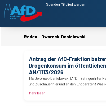
Spenden
|
Mitglied werden
Reden – Dworeck-Danielowski
Antrag der AfD-Fraktion betr
Drogenkonsum im öffentlichen
AN/1113/2026
Iris Dworeck-Danielowski (AfD): Sehr geehrter H
und Zuschauer hier und an den Endgeräten! Was ic
Mehr lesen