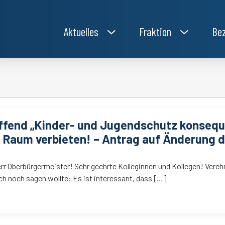
Aktuelles
Fraktion
Bez
effend „Kinder- und Jugendschutz konseq
 Raum verbieten! – Antrag auf Änderung d
err Oberbürgermeister! Sehr geehrte Kolleginnen und Kollegen! Vere
h noch sagen wollte: Es ist interessant, dass […]