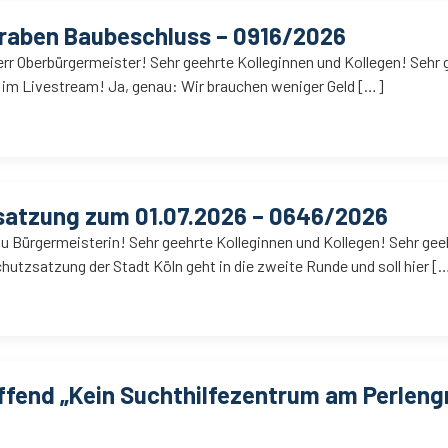
raben Baubeschluss – 0916/2026
err Oberbürgermeister! Sehr geehrte Kolleginnen und Kollegen! Sehr 
 im Livestream! Ja, genau: Wir brauchen weniger Geld […]
atzung zum 01.07.2026 – 0646/2026
u Bürgermeisterin! Sehr geehrte Kolleginnen und Kollegen! Sehr gee
tzsatzung der Stadt Köln geht in die zweite Runde und soll hier [
effend „Kein Suchthilfezentrum am Perlen