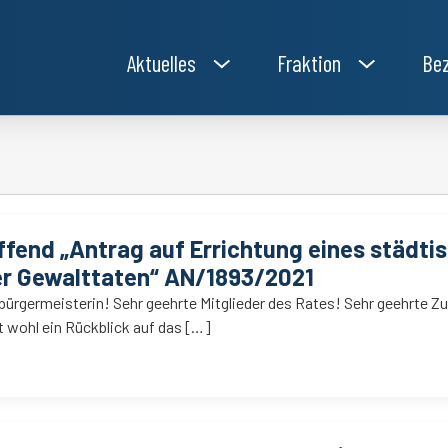
Aktuelles
Fraktion
Bez
ffend „Antrag auf Errichtung eines städtis
ter Gewalttaten“ AN/1893/2021
ürgermeisterin! Sehr geehrte Mitglieder des Rates! Sehr geehrte Z
t wohl ein Rückblick auf das […]