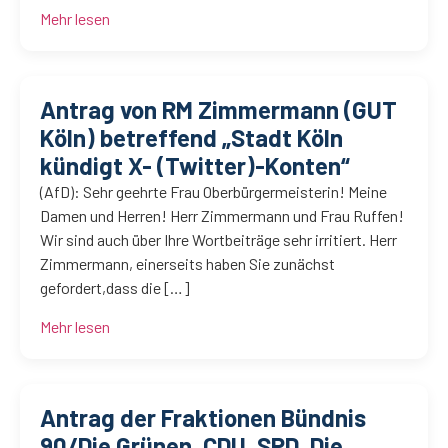
Mehr lesen
Antrag von RM Zimmermann (GUT
Köln) betreffend „Stadt Köln
kündigt X- (Twitter)-Konten“
(AfD): Sehr geehrte Frau Oberbürgermeisterin! Meine
Damen und Herren! Herr Zimmermann und Frau Ruffen!
Wir sind auch über Ihre Wortbeiträge sehr irritiert. Herr
Zimmermann, einerseits haben Sie zunächst
gefordert,dass die […]
Mehr lesen
Antrag der Fraktionen Bündnis
90/Die Grünen, CDU, SPD, Die