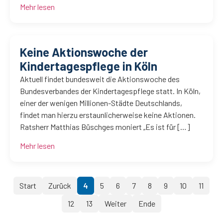
Mehr lesen
Keine Aktionswoche der
Kindertagespflege in Köln
Aktuell findet bundesweit die Aktionswoche des
Bundesverbandes der Kindertagespflege statt. In Köln,
einer der wenigen Millionen-Städte Deutschlands,
findet man hierzu erstaunlicherweise keine Aktionen.
Ratsherr Matthias Büschges moniert „Es ist für […]
Mehr lesen
Start
Zurück
4
5
6
7
8
9
10
11
12
13
Weiter
Ende