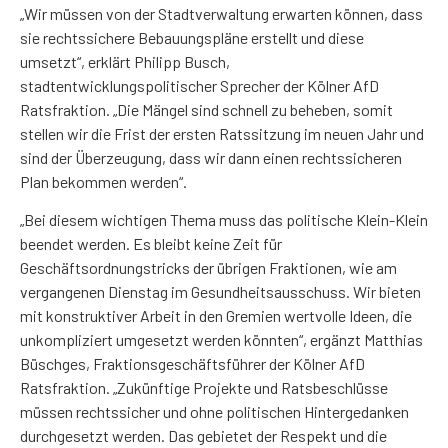
„Wir müssen von der Stadtverwaltung erwarten können, dass
sie rechtssichere Bebauungspläne erstellt und diese
umsetzt“, erklärt Philipp Busch,
stadtentwicklungspolitischer Sprecher der Kölner AfD
Ratsfraktion. „Die Mängel sind schnell zu beheben, somit
stellen wir die Frist der ersten Ratssitzung im neuen Jahr und
sind der Überzeugung, dass wir dann einen rechtssicheren
Plan bekommen werden“.
„Bei diesem wichtigen Thema muss das politische Klein-Klein
beendet werden. Es bleibt keine Zeit für
Geschäftsordnungstricks der übrigen Fraktionen, wie am
vergangenen Dienstag im Gesundheitsausschuss. Wir bieten
mit konstruktiver Arbeit in den Gremien wertvolle Ideen, die
unkompliziert umgesetzt werden könnten“, ergänzt Matthias
Büschges, Fraktionsgeschäftsführer der Kölner AfD
Ratsfraktion. „Zukünftige Projekte und Ratsbeschlüsse
müssen rechtssicher und ohne politischen Hintergedanken
durchgesetzt werden. Das gebietet der Respekt und die