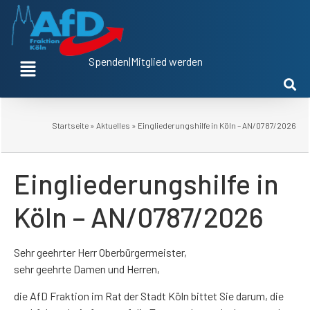
Spenden
|
Mitglied werden
Startseite
»
Aktuelles
»
Eingliederungshilfe in Köln – AN/0787/2026
Eingliederungshilfe in
Köln – AN/0787/2026
Sehr geehrter Herr Oberbürgermeister,
sehr geehrte Damen und Herren,
die AfD Fraktion im Rat der Stadt Köln bittet Sie darum, die