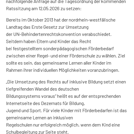
nachfolgende Anfrage auf die Tagesordnung der kommenden
Ratssitzung am 12.05.2026 zu setzen:
Bereits im Oktober 2013 hat der nordrhein-westfälische
Landtag das Erste Gesetz zur Umsetzung
der UN-Behindertenrechtskonvention verabschiedet.
Seitdem haben Eltern und Kinder das Recht
bei festgestelltem sonderpädagogischen Förderbedarf
zwischen einer Regel- und einer Förderschule zu wählen. Ziel
sollte es sein, das gemeinsame Lernen aller Kinder im
Rahmen ihrer individuellen Möglichkeiten voranzubringen.
„Die Umsetzung des Rechts auf inklusive Bildung setzt einen
tiefgreifenden Wandel des deutschen
Bildungssystems voraus“ heißt es auf der entsprechenden
Internetseite des Dezernats für Bildung,
Jugend und Sport. Für viele Kinder mit Förderbedarfen ist das
gemeinsame Lernen an inklusiven
Regelschulen nur erfolgreich möglich, wenn dem Kind eine
Schulbegleitung zur Seite steht.