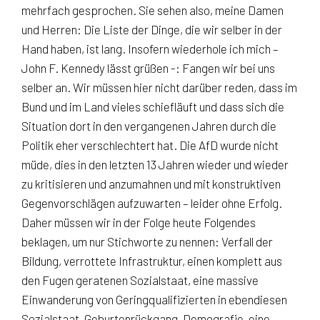
mehrfach gesprochen. Sie sehen also, meine Damen
und Herren: Die Liste der Dinge, die wir selber in der
Hand haben, ist lang. Insofern wiederhole ich mich –
John F. Kennedy lässt grüßen -: Fangen wir bei uns
selber an. Wir müssen hier nicht darüber reden, dass im
Bund und im Land vieles schiefläuft und dass sich die
Situation dort in den vergangenen Jahren durch die
Politik eher verschlechtert hat. Die AfD wurde nicht
müde, dies in den letzten 13 Jahren wieder und wieder
zu kritisieren und anzumahnen und mit konstruktiven
Gegenvorschlägen aufzuwarten – leider ohne Erfolg.
Daher müssen wir in der Folge heute Folgendes
beklagen, um nur Stichworte zu nennen: Verfall der
Bildung, verrottete Infrastruktur, einen komplett aus
den Fugen geratenen Sozialstaat, eine massive
Einwanderung von Geringqualifizierten in ebendiesen
Sozialstaat, Geburtenrückgang, Demografie, eine