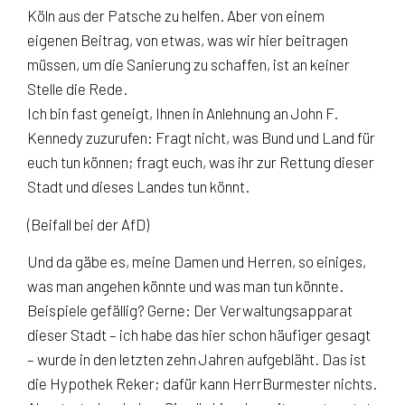
Köln aus der Patsche zu helfen. Aber von einem
eigenen Beitrag, von etwas, was wir hier beitragen
müssen, um die Sanierung zu schaffen, ist an keiner
Stelle die Rede.
Ich bin fast geneigt, Ihnen in Anlehnung an John F.
Kennedy zuzurufen: Fragt nicht, was Bund und Land für
euch tun können; fragt euch, was ihr zur Rettung dieser
Stadt und dieses Landes tun könnt.
(Beifall bei der AfD)
Und da gäbe es, meine Damen und Herren, so einiges,
was man angehen könnte und was man tun könnte.
Beispiele gefällig? Gerne: Der Verwaltungsapparat
dieser Stadt – ich habe das hier schon häufiger gesagt
– wurde in den letzten zehn Jahren aufgebläht. Das ist
die Hypothek Reker; dafür kann HerrBurmester nichts.