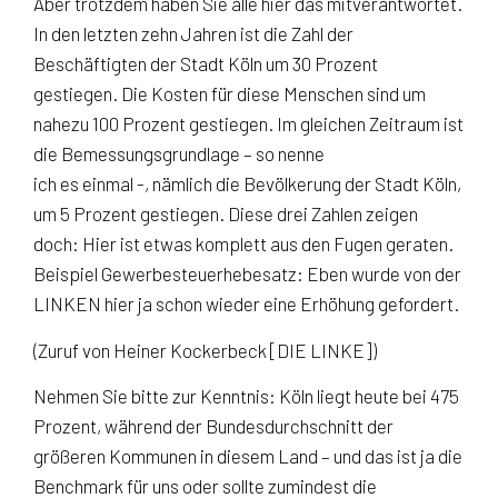
Aber trotzdem haben Sie alle hier das mitverantwortet.
In den letzten zehn Jahren ist die Zahl der
Beschäftigten der Stadt Köln um 30 Prozent
gestiegen. Die Kosten für diese Menschen sind um
nahezu 100 Prozent gestiegen. Im gleichen Zeitraum ist
die Bemessungsgrundlage – so nenne
ich es einmal -, nämlich die Bevölkerung der Stadt Köln,
um 5 Prozent gestiegen. Diese drei Zahlen zeigen
doch: Hier ist etwas komplett aus den Fugen geraten.
Beispiel Gewerbesteuerhebesatz: Eben wurde von der
LINKEN hier ja schon wieder eine Erhöhung gefordert.
(Zuruf von Heiner Kockerbeck [DIE LINKE])
Nehmen Sie bitte zur Kenntnis: Köln liegt heute bei 475
Prozent, während der Bundesdurchschnitt der
größeren Kommunen in diesem Land – und das ist ja die
Benchmark für uns oder sollte zumindest die