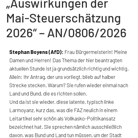
„Auswirkungen der
Mai-Steuerschätzung
2026“ – AN/0806/2026
Stephan Boyens (AfD):
Frau Bürgermeisterin! Meine
Damen und Herren! Das Thema der hier beantragten
aktuellen Stunde ist ja grundsätzlich richtig und wichtig.
Allein: Ihr Antrag, der uns vorliegt, blieb auf halber
Strecke stecken. Warum? Sie rufen wieder einmal nach
Land und Bund, die es richten sollen.
Und da ist sie wieder, diese latente, typisch linke
Larmoyanz, kurz das, was die FAZ neulich in einem
Leitartikel sehr schön als Vollkasko-Politikansatz
bezeichnet hat. Sie sprechen nämlich ausschließlich
davon, was Bund und Land tun müssen, um der Stadt