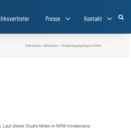
irksvertreter
Presse
Kontakt
Startseite
»
Aktuelles
»
Kindertagespflege in Köln
. Laut dieser Studie fehlen in NRW mindestens