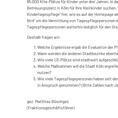
85.000 Kita-Plätze für Kinder unter drei Jahren. In 
Betreuungsplatz in Köln für Ihre Kleinkinder suchen.
Kindertagespflege“ frei, wie es auf der Homepage de
Bird“ um die Vermittlung von Tagespflegepersonen er
Tagespflegepersonen weiterhin lediglich für den Stadt
Deshalb fragen wir:
Welche Ergebnisse ergab die Evaluation der P
Wann werden die anderen Stadtbezirke ebenfall
Wie viele U3-Plätze sind stadtweit aufgeschl
Welche Maßnahmen will die Stadt Köln ergreife
nutzen?
Wie viele Tagespflegepersonen haben seit der
in Anspruch genommen? (Bitte Zahlen nach Ja
gez. Matthias Büschges
(Fraktionsgeschäftsführer)