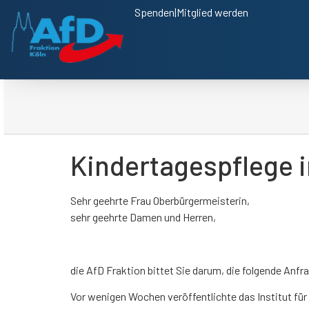
Spenden
|
Mitglied werden
Kindertagespflege i
Sehr geehrte Frau Oberbürgermeisterin,
sehr geehrte Damen und Herren,
die AfD Fraktion bittet Sie darum, die folgende An
Vor wenigen Wochen veröffentlichte das Institut fü