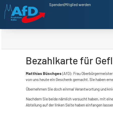
Spenden
|
Mitglied werden
Bezahlkarte für Gef
Matthias Büschges
(AfD): Frau Oberbürgermeister
von uns heute ein Geschenk gemacht. Sie haben erne
Übernehmen Sie doch einmal Verantwortung und knick
Nachdem Sie beide nämlich versucht haben, mit eine
Abteilung auf der linken Seite haben einfangen lass