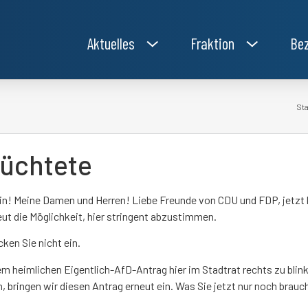
Aktuelles
Fraktion
Bez
Sta
lüchtete
in! Meine Damen und Herren! Liebe Freunde von CDU und FDP, jetzt
ut die Möglichkeit, hier stringent abzustimmen.
en Sie nicht ein.
m heimlichen Eigentlich-AfD-Antrag hier im Stadtrat rechts zu blin
en, bringen wir diesen Antrag erneut ein. Was Sie jetzt nur noch br