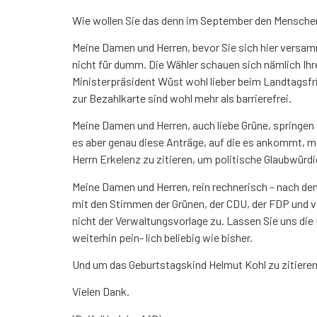
Wie wollen Sie das denn im September den Menschen h
Meine Damen und Herren, bevor Sie sich hier versam
nicht für dumm. Die Wähler schauen sich nämlich Ihr
Ministerpräsident Wüst wohl lieber beim Landtagsfri
zur Bezahlkarte sind wohl mehr als barrierefrei.
Meine Damen und Herren, auch liebe Grüne, springen 
es aber genau diese Anträge, auf die es ankommt, mi
Herrn Erkelenz zu zitieren, um politische Glaubwürdi
Meine Damen und Herren, rein rechnerisch – nach den
mit den Stimmen der Grünen, der CDU, der FDP und v
nicht der Verwaltungsvorlage zu. Lassen Sie uns die
weiterhin pein- lich beliebig wie bisher.
Und um das Geburtstagskind Helmut Kohl zu zitiere
Vielen Dank.