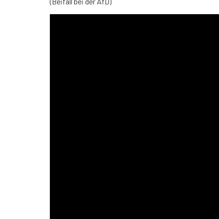
(Beifall bei der AfD)