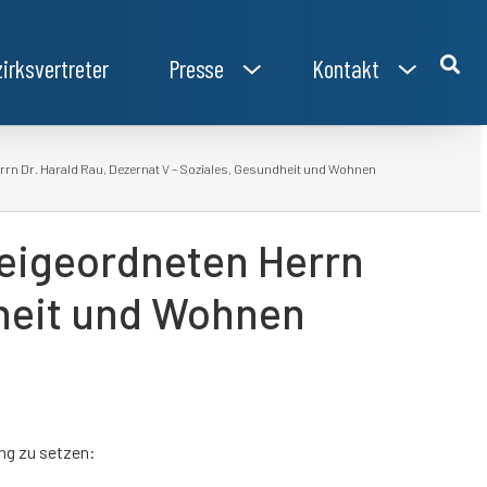
irksvertreter
Presse
Kontakt
n Dr. Harald Rau, Dezernat V – Soziales, Gesundheit und Wohnen
eigeordneten Herrn
dheit und Wohnen
ng zu setzen: