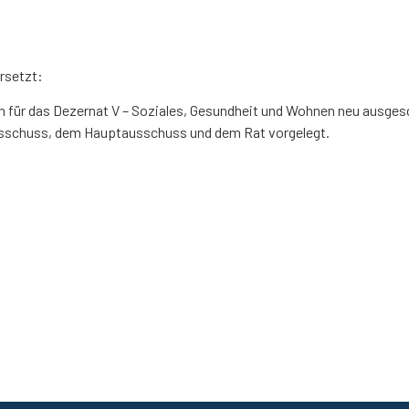
rsetzt:
ten für das Dezernat V – Soziales, Gesundheit und Wohnen neu ausge
sschuss, dem Hauptausschuss und dem Rat vorgelegt.