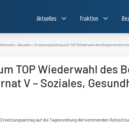
Aktuelles
Fraktion
Bez
Startseite
»
Aktuelles
»
Ersetzungsantrag zum TOP Wiederwahl des Beigeordneten Herr
um TOP Wiederwahl des B
ernat V – Soziales, Gesun
den Ersetzungsantrag auf die Tagesordnung der kommenden Ratssitzu