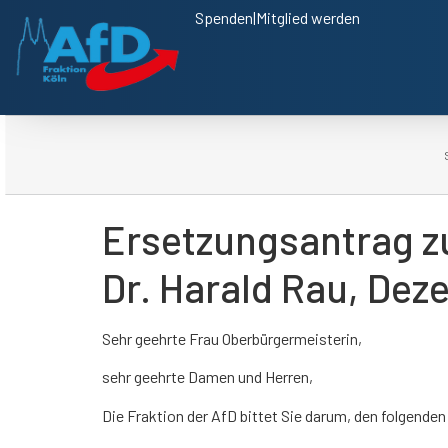
Spenden
|
Mitglied werden
Ersetzungsantrag z
Dr. Harald Rau, Dez
Sehr geehrte Frau Oberbürgermeisterin,
sehr geehrte Damen und Herren,
Die Fraktion der AfD bittet Sie darum, den folgen