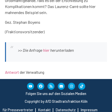
Großmarktgelände, falls es bei der Erschließung zu
Komplikationen kommt? Das Laurenz-Carré sollte hier
mahnendes Beispiel sein.
Gez. Stephan Boyens
(Fraktionsvorsitzender)
>> Die Anfrage
hier
herunterladen
Antwort
der Verwaltung
Folgen Sie uns auf den Sozialen Medien
Copyright by AfD Stadtratsfraktion Köln
für Pressevertreter
Kontakt
Datenschutz
Impressum