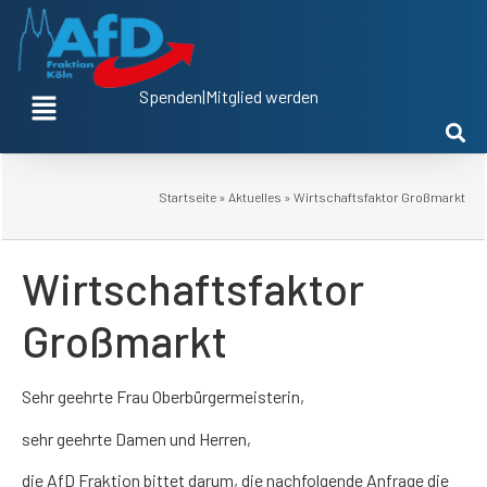
Spenden
|
Mitglied werden
Startseite
»
Aktuelles
»
Wirtschaftsfaktor Großmarkt
Wirtschaftsfaktor
Großmarkt
Sehr geehrte Frau Oberbürgermeisterin,
sehr geehrte Damen und Herren,
die AfD Fraktion bittet darum, die nachfolgende Anfrage die