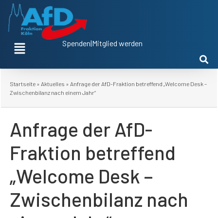
Spenden
|
Mitglied werden
Startseite
»
Aktuelles
»
Anfrage der AfD-Fraktion betreffend „Welcome Desk –
Zwischenbilanz nach einem Jahr“
Anfrage der AfD-
Fraktion betreffend
„Welcome Desk –
Zwischenbilanz nach